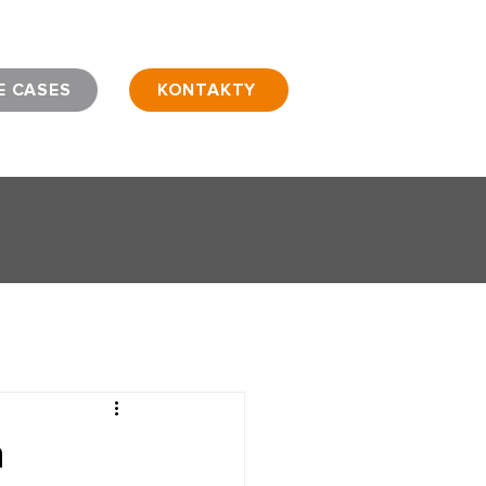
E CASES
KONTAKTY
a