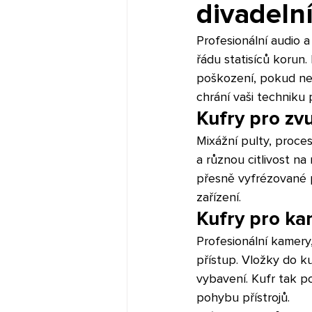
divadeln
Profesionální audio a
řádu statisíců korun.
poškození, pokud nen
chrání vaši techniku 
Kufry pro zv
Mixážní pulty, proces
a různou citlivost na
přesně vyfrézované 
zařízení.
Kufry pro ka
Profesionální kamery, 
přístup. Vložky do 
vybavení. Kufr tak p
pohybu přístrojů.