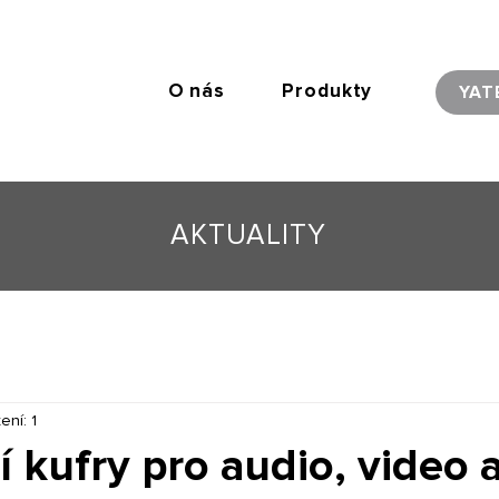
O nás
Produkty
YAT
AKTUALITY
ení: 1
 kufry pro audio, video 