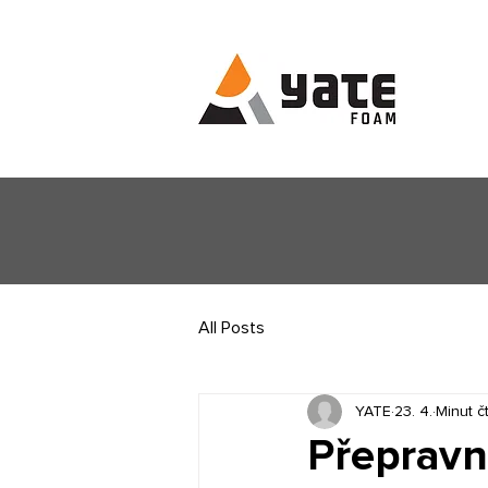
All Posts
YATE
23. 4.
Minut čt
Přepravní