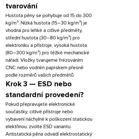
tvarování
Hustota pěny se pohybuje od 15 do 300 
kg/m³. Nízká hustota (15–30 kg/m³) je 
vhodná pro lehké a citlivé předměty, 
střední hustota (30–80 kg/m³) pro 
elektroniku a přístroje, vysoká hustota 
(80–300 kg/m³) pro těžké mechanické 
nářadí. Vložky tvarujeme frézováním 
CNC nebo vodním paprskem přesně 
podle rozměrů vašich předmětů.
Krok 3 — ESD nebo 
standardní provedení?
Pokud přepravujete elektronické 
součástky, citlivé přístroje nebo 
vybavení náchylné k poškození statickou 
elektřinou, zvolte ESD variantu. 
Antistatická pěna odvádí elektrostatický 