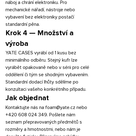
náboj a chrání elektroniku. Pro 
mechanické nářadí, nástroje nebo 
vybavení bez elektroniky postačí 
standardní pěna.
Krok 4 — Množství a 
výroba
YATE CASES vyrábí od 1 kusu bez 
minimálního odběru. Stejný kufr lze 
vyrábět opakovaně nebo v sérii pro celé 
oddělení či tým se shodným vybavením. 
Standardní dodací lhůty sdělíme po 
konzultaci vašeho konkrétního případu.
Jak objednat
Kontaktujte nás na foam@yate.cz nebo 
+420 608 024 349. Pošlete nám 
seznam přepravovaných předmětů s 
rozměry a hmotnostmi, nebo nám je 