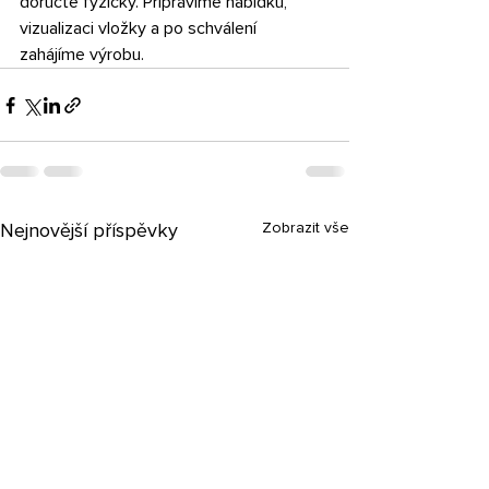
doručte fyzicky. Připravíme nabídku, 
vizualizaci vložky a po schválení 
zahájíme výrobu.
Zobrazit vše
Nejnovější příspěvky