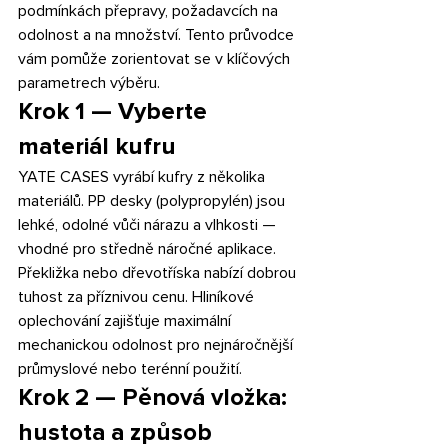
podmínkách přepravy, požadavcích na 
odolnost a na množství. Tento průvodce 
vám pomůže zorientovat se v klíčových 
parametrech výběru.
Krok 1 — Vyberte 
materiál kufru
YATE CASES vyrábí kufry z několika 
materiálů. PP desky (polypropylén) jsou 
lehké, odolné vůči nárazu a vlhkosti — 
vhodné pro středně náročné aplikace. 
Překližka nebo dřevotříska nabízí dobrou 
tuhost za příznivou cenu. Hliníkové 
oplechování zajišťuje maximální 
mechanickou odolnost pro nejnáročnější 
průmyslové nebo terénní použití.
Krok 2 — Pěnová vložka: 
hustota a způsob 