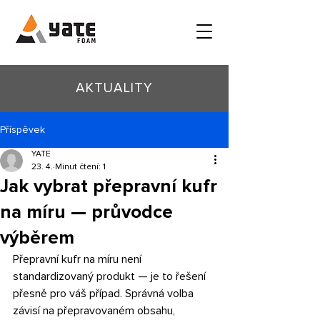
AKTUALITY
Příspěvek
YATE
23. 4.
Minut čtení: 1
Jak vybrat přepravní kufr
na míru — průvodce
výběrem
Přepravní kufr na míru není 
standardizovaný produkt — je to řešení 
přesně pro váš případ. Správná volba 
závisí na přepravovaném obsahu, 