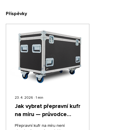
Příspěvky
23. 4. 2026
∙
1
min
Jak vybrat přepravní kufr
na míru — průvodce
výběrem
Přepravní kufr na míru není