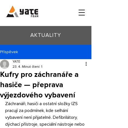
AKTUALITY
Příspěvek
YATE
23. 4.
Minut čtení: 1
Kufry pro záchranáře a
hasiče — přeprava
výjezdového vybavení
Záchranáři, hasiči a ostatní složky IZS 
pracují za podmínek, kde selhání 
vybavení není přijatelné. Defibrilátory, 
dýchací přístroje, speciální nástroje nebo 