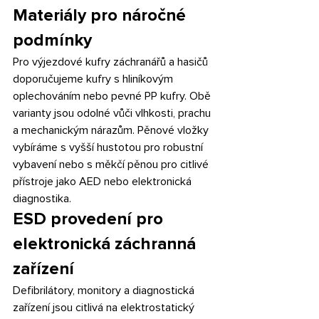
Materiály pro náročné 
podmínky
Pro výjezdové kufry záchranářů a hasičů 
doporučujeme kufry s hliníkovým 
oplechováním nebo pevné PP kufry. Obě 
varianty jsou odolné vůči vlhkosti, prachu 
a mechanickým nárazům. Pěnové vložky 
vybíráme s vyšší hustotou pro robustní 
vybavení nebo s měkčí pěnou pro citlivé 
přístroje jako AED nebo elektronická 
diagnostika.
ESD provedení pro 
elektronická záchranná 
zařízení
Defibrilátory, monitory a diagnostická 
zařízení jsou citlivá na elektrostatický 