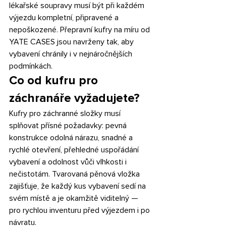
lékařské soupravy musí být při každém 
výjezdu kompletní, připravené a 
nepoškozené. Přepravní kufry na míru od 
YATE CASES jsou navrženy tak, aby 
vybavení chránily i v nejnáročnějších 
podmínkách.
Co od kufru pro 
záchranáře vyžadujete?
Kufry pro záchranné složky musí 
splňovat přísné požadavky: pevná 
konstrukce odolná nárazu, snadné a 
rychlé otevření, přehledné uspořádání 
vybavení a odolnost vůči vlhkosti i 
nečistotám. Tvarovaná pěnová vložka 
zajišťuje, že každý kus vybavení sedí na 
svém místě a je okamžitě viditelný — 
pro rychlou inventuru před výjezdem i po 
návratu.