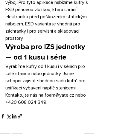
výboj. Pro tyto aplikace nabízíme kufry s 
ESD pěnovou vložkou, která chrání 
elektroniku před poškozením statickým 
nábojem. ESD varianta je vhodná pro 
záchranky i pro servisní a skladovací 
prostory.
Výroba pro IZS jednotky 
— od 1 kusu i série
Vyrábíme kufry od 1 kusu i v sériích pro 
celé stanice nebo jednotky. Jsme 
schopni zajistit shodnou sadu kufrů pro 
unifikaci vybavení napříč stanicemi. 
Kontaktujte nás na foam@yate.cz nebo 
+420 608 024 349.