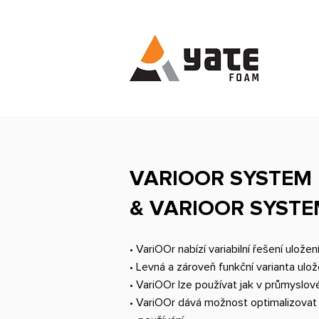
VARIOOR SYSTEM
& VARIOOR SYSTEM
• VariOOr nabízí variabilní řešení ulože
• Levná a zároveň funkční varianta ulož
• VariOOr lze používat jak v průmyslové
• VariOOr dává možnost optimalizovat 