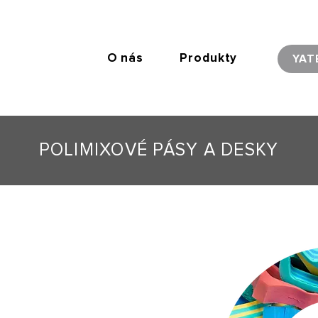
O nás
Produkty
YAT
POLIMIXOVÉ PÁSY A DESKY