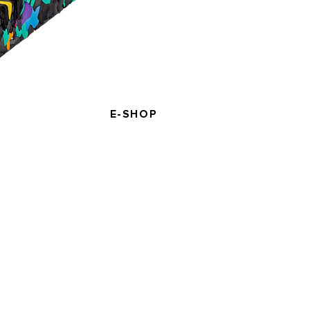
atex
E-SHOP
OLIMIX