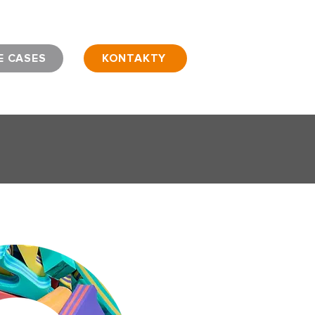
E CASES
KONTAKTY