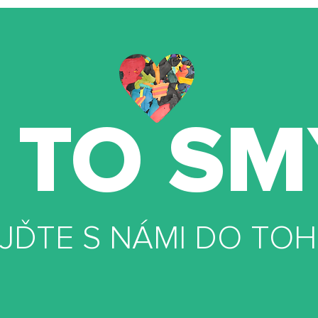
 TO SM
JĎTE S NÁMI DO TOH